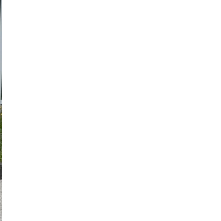
O NAMA
KONTAKT
(
0
)