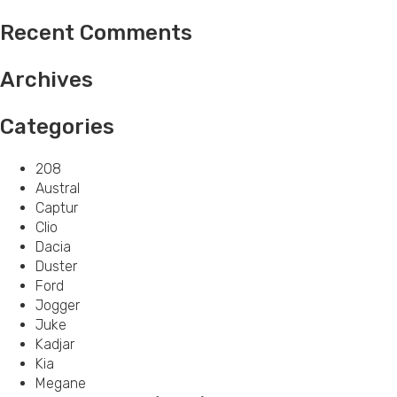
Recent Comments
Archives
Categories
208
Austral
Captur
Clio
Dacia
Duster
Ford
Jogger
Juke
Kadjar
Kia
Megane