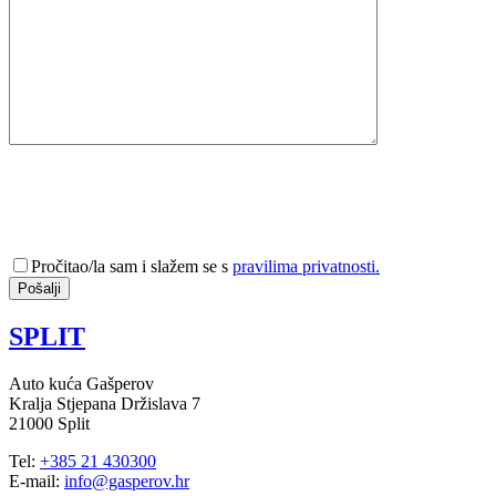
Pročitao/la sam i slažem se s
pravilima privatnosti.
SPLIT
Auto kuća Gašperov
Kralja Stjepana Držislava 7
21000 Split
Tel:
+385 21 430300
E-mail:
info@gasperov.hr