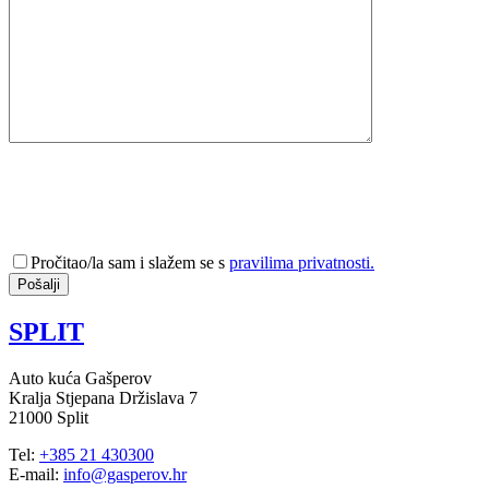
Pročitao/la sam i slažem se s
pravilima privatnosti.
SPLIT
Auto kuća Gašperov
Kralja Stjepana Držislava 7
21000 Split
Tel:
+385 21 430300
E-mail:
info@gasperov.hr