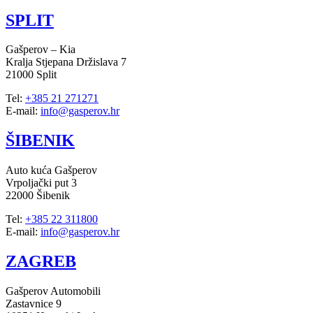
SPLIT
Gašperov – Kia
Kralja Stjepana Držislava 7
21000 Split
Tel:
+385 21 271271
E-mail:
info@gasperov.hr
ŠIBENIK
Auto kuća Gašperov
Vrpoljački put 3
22000 Šibenik
Tel:
+385 22 311800
E-mail:
info@gasperov.hr
ZAGREB
Gašperov Automobili
Zastavnice 9