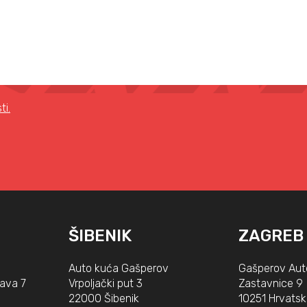
ti.
ŠIBENIK
ZAGREB
Auto kuća Gašperov
Gašperov Aut
lava 7
Vrpoljački put 3
Zastavnice 9
22000 Šibenik
10251 Hrvatsk