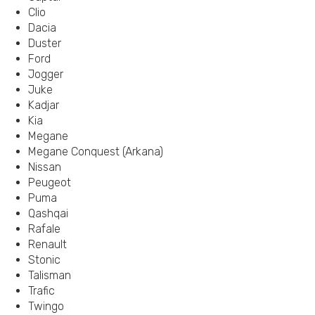
Clio
Dacia
Duster
Ford
Jogger
Juke
Kadjar
Kia
Megane
Megane Conquest (Arkana)
Nissan
Peugeot
Puma
Qashqai
Rafale
Renault
Stonic
Talisman
Trafic
Twingo