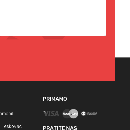
PRIMAMO
omobili
i Leskovac
PRATITE NAS