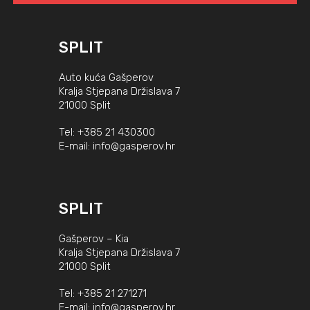
SPLIT
Auto kuća Gašperov
Kralja Stjepana Držislava 7
21000 Split
Tel:
+385 21 430300
E-mail:
info@gasperov.hr
SPLIT
Gašperov – Kia
Kralja Stjepana Držislava 7
21000 Split
Tel:
+385 21 271271
E-mail:
info@gasperov.hr