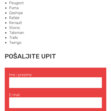
Peugeot
Puma
Qashqai
Rafale
Renault
Stonic
Talisman
Trafic
Twingo
POŠALJITE UPIT
Ime i prezime:
E-mail: