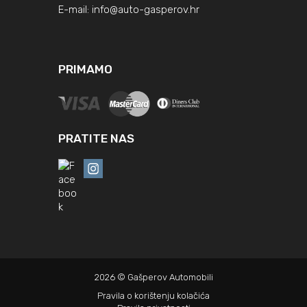
E-mail:
info@auto-gasperov.hr
PRIMAMO
PRATITE NAS
2026 © Gašperov Automobili
Pravila o korištenju kolačića