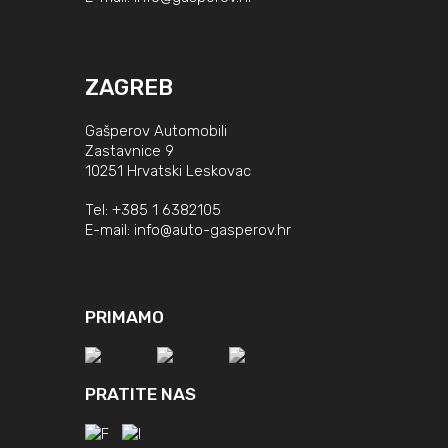
ZAGREB
Gašperov Automobili
Zastavnice 9
10251 Hrvatski Leskovac
Tel:
+385 1 6382105
E-mail:
info@auto-gasperov.hr
PRIMAMO
PRATITE NAS