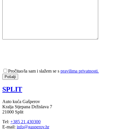
Pročitao/la sam i slažem se s
pravilima privatnosti.
SPLIT
Auto kuća Gašperov
Kralja Stjepana Držislava 7
21000 Split
Tel:
+385 21 430300
E-mail:
info@gasperov.hr