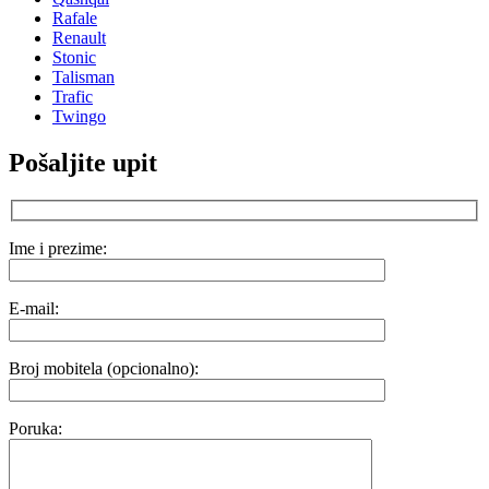
Rafale
Renault
Stonic
Talisman
Trafic
Twingo
Pošaljite upit
Ime i prezime:
E-mail:
Broj mobitela (opcionalno):
Poruka: