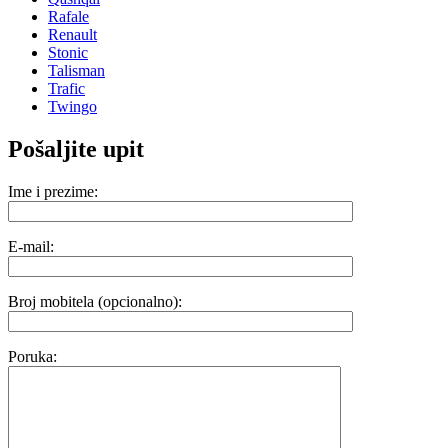
Rafale
Renault
Stonic
Talisman
Trafic
Twingo
Pošaljite upit
Ime i prezime:
E-mail:
Broj mobitela (opcionalno):
Poruka: