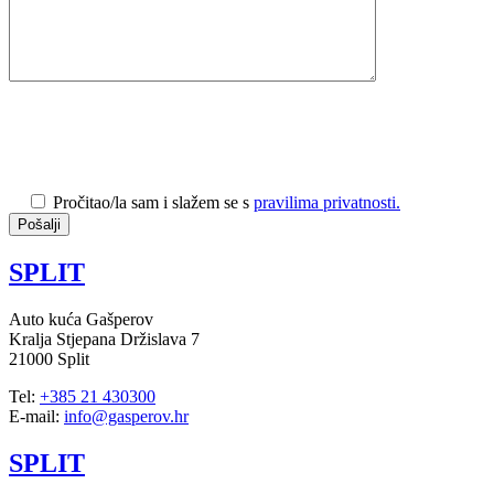
Pročitao/la sam i slažem se s
pravilima privatnosti.
SPLIT
Auto kuća Gašperov
Kralja Stjepana Držislava 7
21000 Split
Tel:
+385 21 430300
E-mail:
info@gasperov.hr
SPLIT