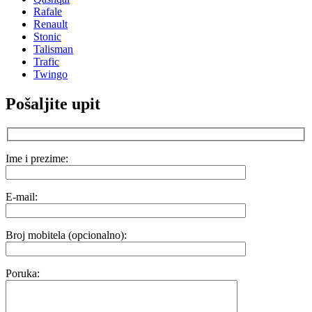
Rafale
Renault
Stonic
Talisman
Trafic
Twingo
Pošaljite upit
Ime i prezime:
E-mail:
Broj mobitela (opcionalno):
Poruka: