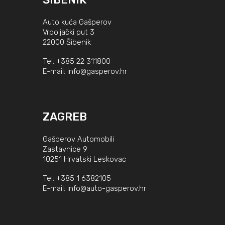
Auto kuća Gašperov
Vrpoljački put 3
22000 Šibenik
Tel:
+385 22 311800
E-mail:
info@gasperov.hr
ZAGREB
Gašperov Automobili
Zastavnice 9
10251 Hrvatski Leskovac
Tel:
+385 1 6382105
E-mail:
info@auto-gasperov.hr