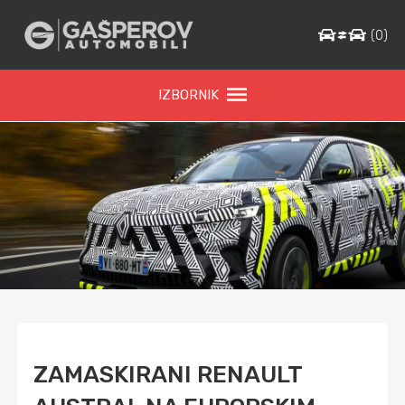
(
0
)
IZBORNIK
ZAMASKIRANI RENAULT