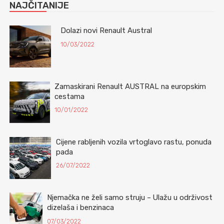
NAJČITANIJE
Dolazi novi Renault Austral
10/03/2022
Zamaskirani Renault AUSTRAL na europskim
cestama
10/01/2022
Cijene rabljenih vozila vrtoglavo rastu, ponuda
pada
26/07/2022
Njemačka ne želi samo struju – Ulažu u održivost
dizelaša i benzinaca
07/03/2022