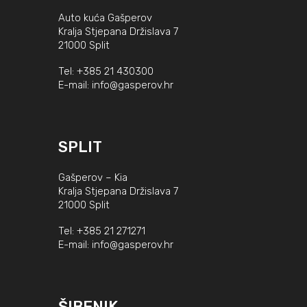
Auto kuća Gašperov
Kralja Stjepana Držislava 7
21000 Split
Tel:
+385 21 430300
E-mail:
info@gasperov.hr
SPLIT
Gašperov – Kia
Kralja Stjepana Držislava 7
21000 Split
Tel:
+385 21 271271
E-mail:
info@gasperov.hr
ŠIBENIK