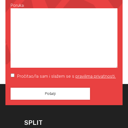
Poruka:
Pročitao/la sam i slažem se s
pravilima privatnosti.
SPLIT