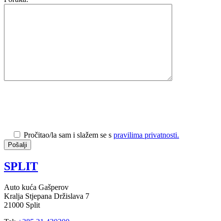
Pročitao/la sam i slažem se s
pravilima privatnosti.
SPLIT
Auto kuća Gašperov
Kralja Stjepana Držislava 7
21000 Split