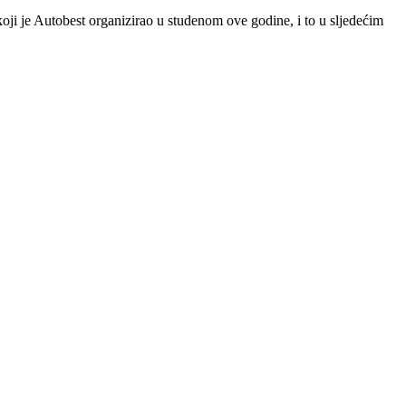
i je Autobest organizirao u studenom ove godine, i to u sljedećim