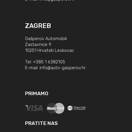
ZAGREB
Gašperov Automobili
Zastavnice 9
10251 Hrvatski Leskovac
Tel:
+385 1 6382105
E-mail:
info@auto-gasperov.hr
PRIMAMO
PRATITE NAS