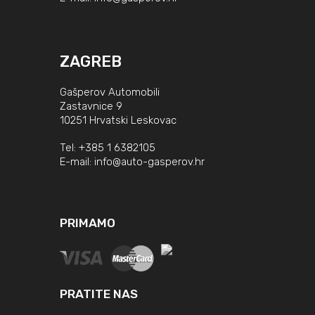
ZAGREB
Gašperov Automobili
Zastavnice 9
10251 Hrvatski Leskovac
Tel:
+385 1 6382105
E-mail:
info@auto-gasperov.hr
PRIMAMO
PRATITE NAS