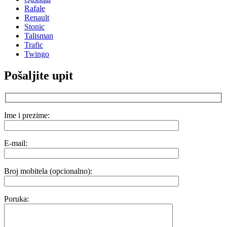
Rafale
Renault
Stonic
Talisman
Trafic
Twingo
Pošaljite upit
Ime i prezime:
E-mail:
Broj mobitela (opcionalno):
Poruka: