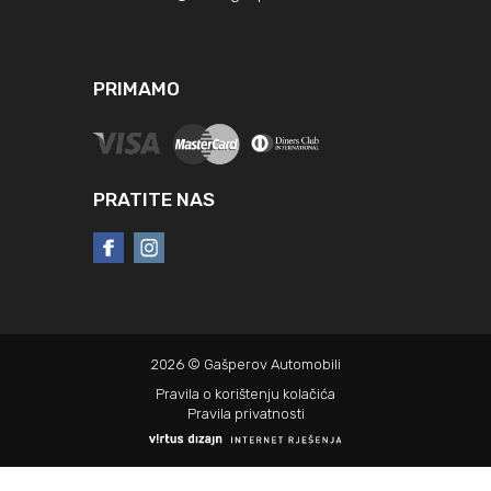
PRIMAMO
PRATITE NAS
2026 © Gašperov Automobili
Pravila o korištenju kolačića
Pravila privatnosti