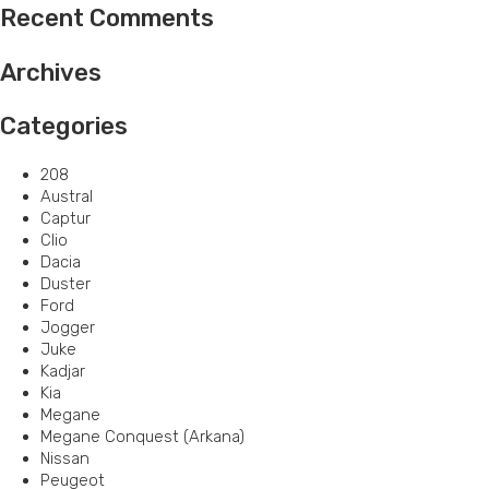
Recent Comments
Archives
Categories
208
Austral
Captur
Clio
Dacia
Duster
Ford
Jogger
Juke
Kadjar
Kia
Megane
Megane Conquest (Arkana)
Nissan
Peugeot