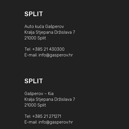
SPLIT
Auto kuća Gašperov
Kralja Stjepana Držislava 7
21000 Split
Tel:
+385 21 430300
E-mail:
info@gasperov.hr
SPLIT
Gašperov – Kia
Kralja Stjepana Držislava 7
21000 Split
Tel:
+385 21 271271
E-mail:
info@gasperov.hr