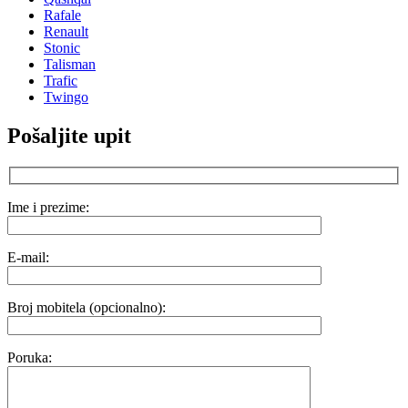
Rafale
Renault
Stonic
Talisman
Trafic
Twingo
Pošaljite upit
Ime i prezime:
E-mail:
Broj mobitela (opcionalno):
Poruka: