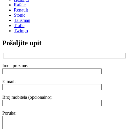
Rafale
Renault
Stonic
Talisman
Trafic
Twingo
Pošaljite upit
Ime i prezime:
E-mail:
Broj mobitela (opcionalno):
Poruka: