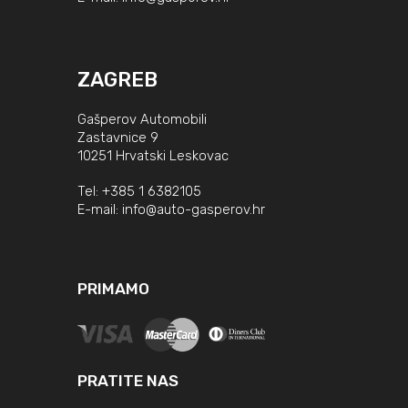
ZAGREB
Gašperov Automobili
Zastavnice 9
10251 Hrvatski Leskovac
Tel:
+385 1 6382105
E-mail:
info@auto-gasperov.hr
PRIMAMO
PRATITE NAS