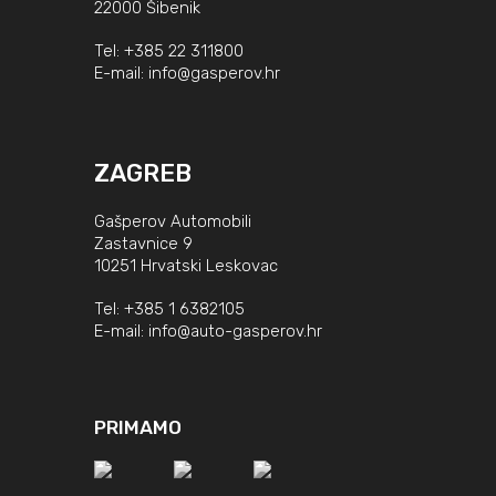
22000 Šibenik
Tel:
+385 22 311800
E-mail:
info@gasperov.hr
ZAGREB
Gašperov Automobili
Zastavnice 9
10251 Hrvatski Leskovac
Tel:
+385 1 6382105
E-mail:
info@auto-gasperov.hr
PRIMAMO