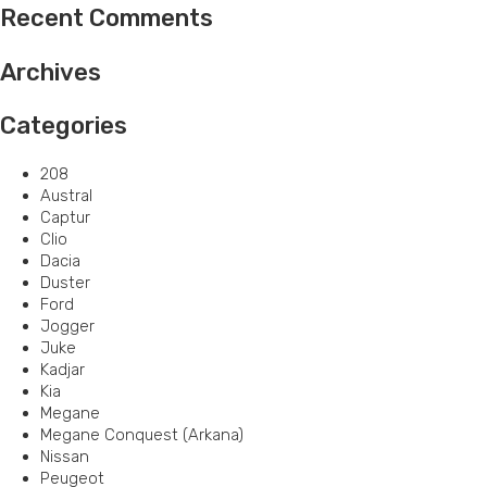
Recent Comments
Archives
Categories
208
Austral
Captur
Clio
Dacia
Duster
Ford
Jogger
Juke
Kadjar
Kia
Megane
Megane Conquest (Arkana)
Nissan
Peugeot