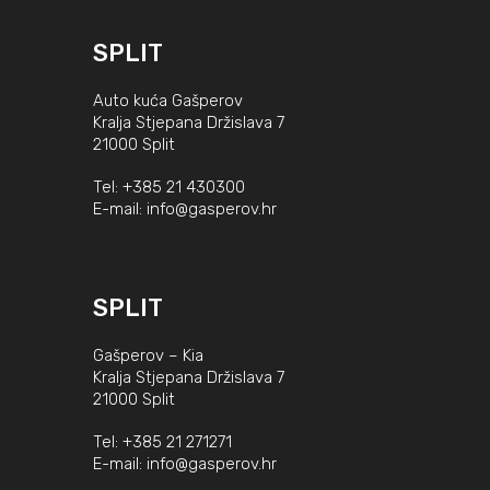
SPLIT
Auto kuća Gašperov
Kralja Stjepana Držislava 7
21000 Split
Tel:
+385 21 430300
E-mail:
info@gasperov.hr
SPLIT
Gašperov – Kia
Kralja Stjepana Držislava 7
21000 Split
Tel:
+385 21 271271
E-mail:
info@gasperov.hr