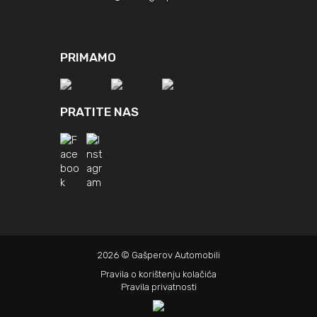
PRIMAMO
PRATITE NAS
2026 © Gašperov Automobili
Pravila o korištenju kolačića
Pravila privatnosti