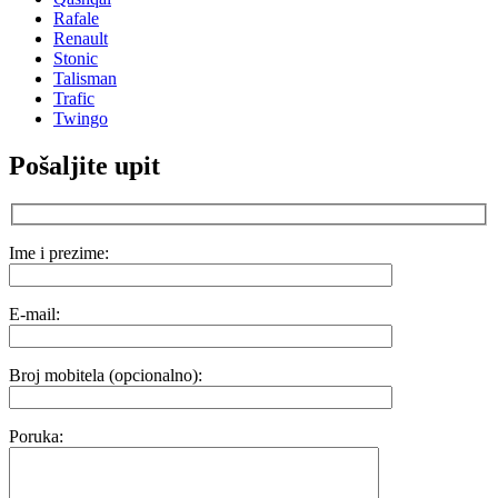
Rafale
Renault
Stonic
Talisman
Trafic
Twingo
Pošaljite upit
Ime i prezime:
E-mail:
Broj mobitela (opcionalno):
Poruka: