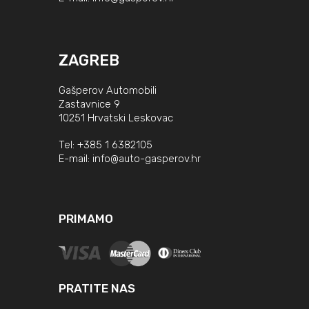
ZAGREB
Gašperov Automobili
Zastavnice 9
10251 Hrvatski Leskovac
Tel:
+385 1 6382105
E-mail:
info@auto-gasperov.hr
PRIMAMO
PRATITE NAS