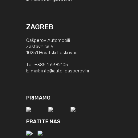
ZAGREB
Gašperov Automobili
Zastavnice 9
10251 Hrvatski Leskovac
Tel:
+385 1 6382105
E-mail:
info@auto-gasperov.hr
PRIMAMO
PRATITE NAS