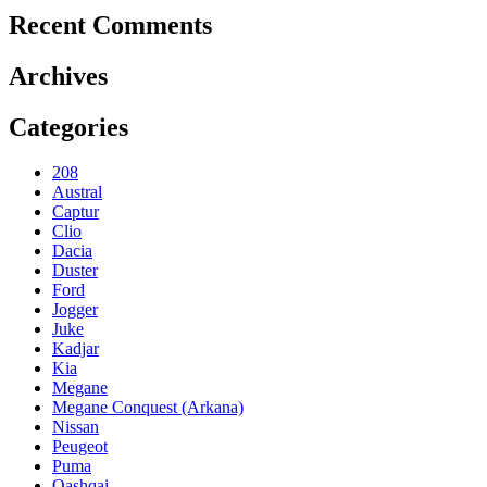
Recent Comments
Archives
Categories
208
Austral
Captur
Clio
Dacia
Duster
Ford
Jogger
Juke
Kadjar
Kia
Megane
Megane Conquest (Arkana)
Nissan
Peugeot
Puma
Qashqai