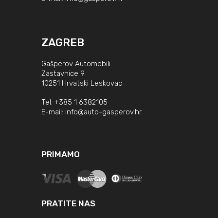
ZAGREB
Gašperov Automobili
Zastavnice 9
10251 Hrvatski Leskovac
Tel:
+385 1 6382105
E-mail:
info@auto-gasperov.hr
PRIMAMO
PRATITE NAS