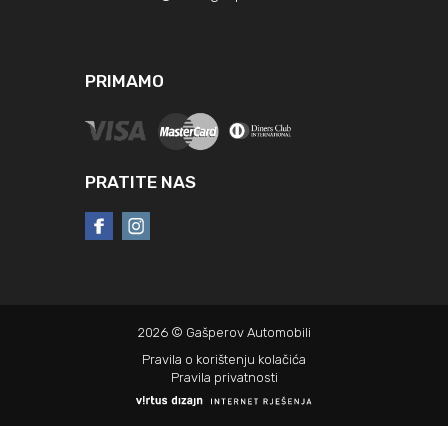
PRIMAMO
PRATITE NAS
2026 © Gašperov Automobili
Pravila o korištenju kolačića
Pravila privatnosti