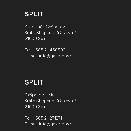
SPLIT
Auto kuća Gašperov
Kralja Stjepana Držislava 7
21000 Split
Tel:
+385 21 430300
E-mail:
info@gasperov.hr
SPLIT
Gašperov – Kia
Kralja Stjepana Držislava 7
21000 Split
Tel:
+385 21 271271
E-mail:
info@gasperov.hr