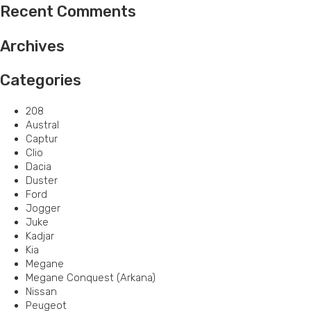
Recent Comments
Archives
Categories
208
Austral
Captur
Clio
Dacia
Duster
Ford
Jogger
Juke
Kadjar
Kia
Megane
Megane Conquest (Arkana)
Nissan
Peugeot