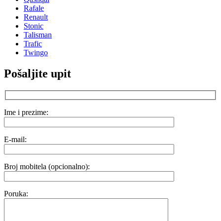
Rafale
Renault
Stonic
Talisman
Trafic
Twingo
Pošaljite upit
Ime i prezime:
E-mail:
Broj mobitela (opcionalno):
Poruka: