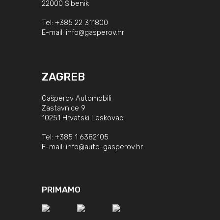
22000 Šibenik
Tel:
+385 22 311800
E-mail:
info@gasperov.hr
ZAGREB
Gašperov Automobili
Zastavnice 9
10251 Hrvatski Leskovac
Tel:
+385 1 6382105
E-mail:
info@auto-gasperov.hr
PRIMAMO