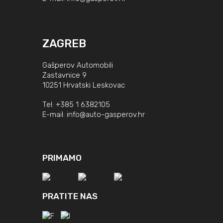
ZAGREB
Gašperov Automobili
Zastavnice 9
10251 Hrvatski Leskovac
Tel:
+385 1 6382105
E-mail:
info@auto-gasperov.hr
PRIMAMO
PRATITE NAS