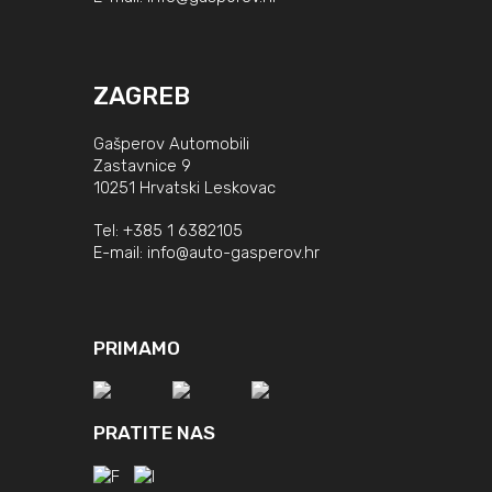
ZAGREB
Gašperov Automobili
Zastavnice 9
10251 Hrvatski Leskovac
Tel:
+385 1 6382105
E-mail:
info@auto-gasperov.hr
PRIMAMO
PRATITE NAS