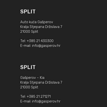
SPLIT
Auto kuća Gašperov
Kralja Stjepana Držislava 7
21000 Split
Tel:
+385 21 430300
E-mail:
info@gasperov.hr
SPLIT
Gašperov – Kia
Kralja Stjepana Držislava 7
21000 Split
Tel:
+385 21 271271
E-mail:
info@gasperov.hr