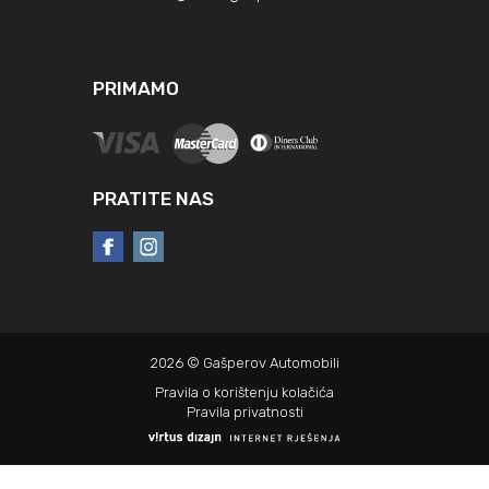
PRIMAMO
PRATITE NAS
2026 © Gašperov Automobili
Pravila o korištenju kolačića
Pravila privatnosti