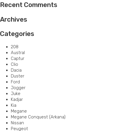
Recent Comments
Archives
Categories
208
Austral
Captur
Clio
Dacia
Duster
Ford
Jogger
Juke
Kadjar
Kia
Megane
Megane Conquest (Arkana)
Nissan
Peugeot