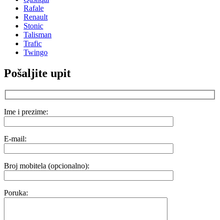
Rafale
Renault
Stonic
Talisman
Trafic
Twingo
Pošaljite upit
Ime i prezime:
E-mail:
Broj mobitela (opcionalno):
Poruka: