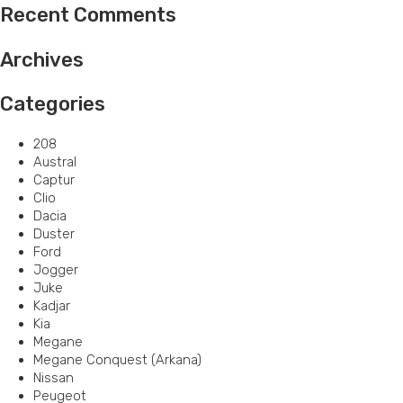
Recent Comments
Archives
Categories
208
Austral
Captur
Clio
Dacia
Duster
Ford
Jogger
Juke
Kadjar
Kia
Megane
Megane Conquest (Arkana)
Nissan
Peugeot