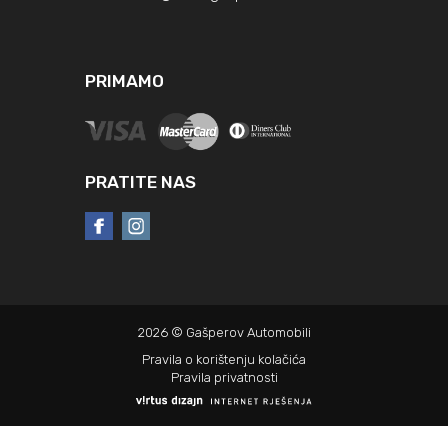
PRIMAMO
PRATITE NAS
2026 © Gašperov Automobili
Pravila o korištenju kolačića
Pravila privatnosti