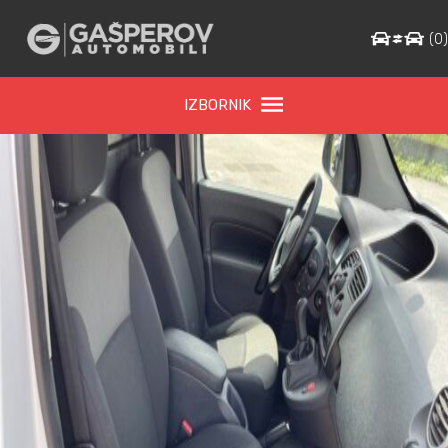
IMG_6743
(
0
IZBORNIK