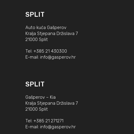
SPLIT
Auto kuća Gašperov
Kralja Stjepana Držislava 7
21000 Split
Tel:
+385 21 430300
E-mail:
info@gasperov.hr
SPLIT
Gašperov – Kia
Kralja Stjepana Držislava 7
21000 Split
Tel:
+385 21 271271
E-mail:
info@gasperov.hr