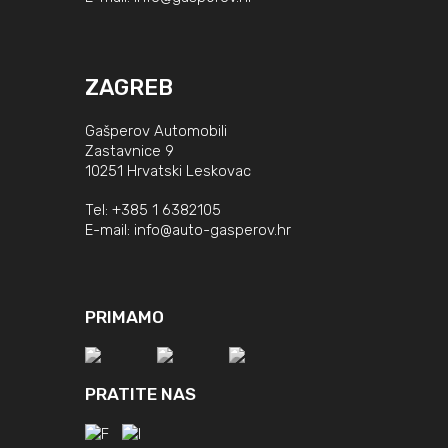
ZAGREB
Gašperov Automobili
Zastavnice 9
10251 Hrvatski Leskovac
Tel:
+385 1 6382105
E-mail:
info@auto-gasperov.hr
PRIMAMO
PRATITE NAS