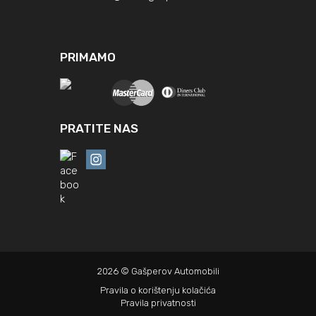
PRIMAMO
PRATITE NAS
2026 © Gašperov Automobili
Pravila o korištenju kolačića
Pravila privatnosti