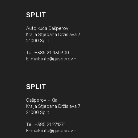
SPLIT
Auto kuća Gašperov
Kralja Stjepana Držislava 7
21000 Split
Tel:
+385 21 430300
E-mail:
info@gasperov.hr
SPLIT
Gašperov – Kia
Kralja Stjepana Držislava 7
21000 Split
Tel:
+385 21 271271
E-mail:
info@gasperov.hr