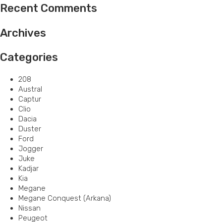
Recent Comments
Archives
Categories
208
Austral
Captur
Clio
Dacia
Duster
Ford
Jogger
Juke
Kadjar
Kia
Megane
Megane Conquest (Arkana)
Nissan
Peugeot