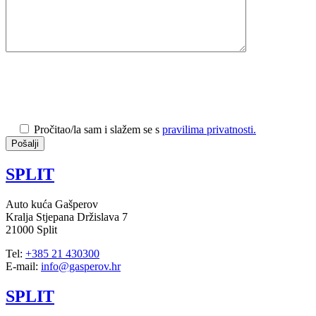
Pročitao/la sam i slažem se s
pravilima privatnosti.
SPLIT
Auto kuća Gašperov
Kralja Stjepana Držislava 7
21000 Split
Tel:
+385 21 430300
E-mail:
info@gasperov.hr
SPLIT