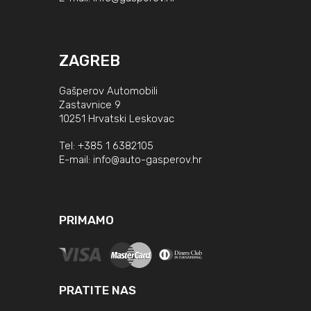
ZAGREB
Gašperov Automobili
Zastavnice 9
10251 Hrvatski Leskovac
Tel:
+385 1 6382105
E-mail:
info@auto-gasperov.hr
PRIMAMO
PRATITE NAS