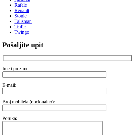
Rafale
Renault
Stonic
Talisman
Trafic
Twingo
Pošaljite upit
Ime i prezime:
E-mail:
Broj mobitela (opcionalno):
Poruka: