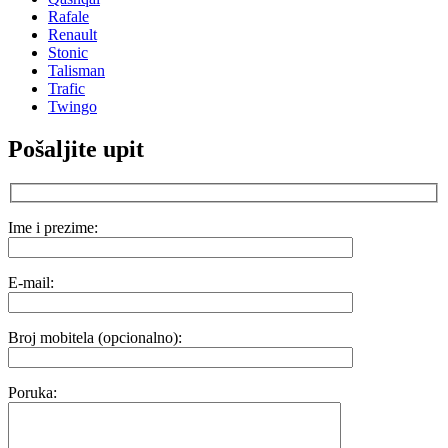
Rafale
Renault
Stonic
Talisman
Trafic
Twingo
Pošaljite upit
Ime i prezime:
E-mail:
Broj mobitela (opcionalno):
Poruka: