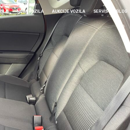
ZILA
NOVA VOZILA
AUKCIJE VOZILA
SERVIS
BLOG