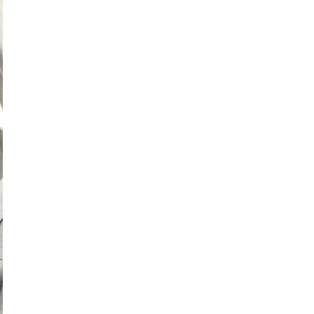
O NAMA
KONTAKT
(
0
)