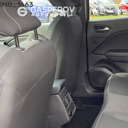
IMG_1663
PONUDA VO