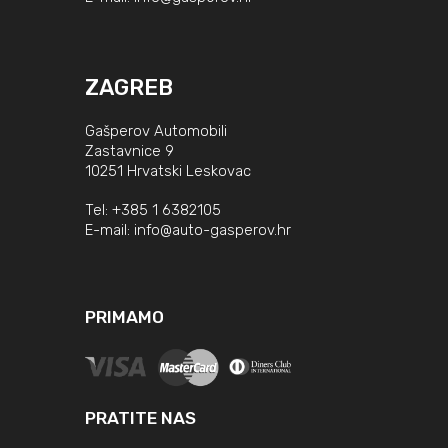
ZAGREB
Gašperov Automobili
Zastavnice 9
10251 Hrvatski Leskovac
Tel:
+385 1 6382105
E-mail:
info@auto-gasperov.hr
PRIMAMO
PRATITE NAS