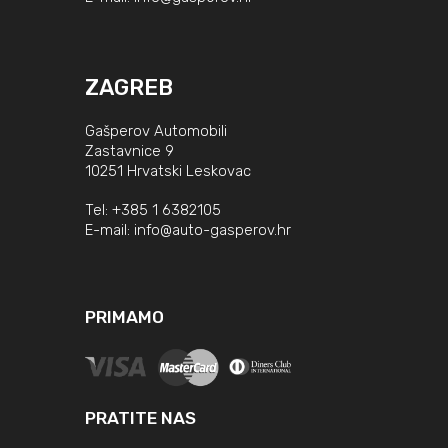
ZAGREB
Gašperov Automobili
Zastavnice 9
10251 Hrvatski Leskovac
Tel:
+385 1 6382105
E-mail:
info@auto-gasperov.hr
PRIMAMO
PRATITE NAS