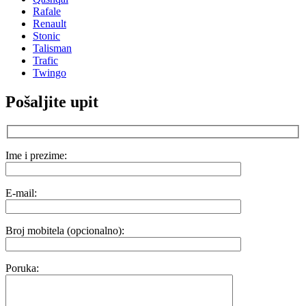
Rafale
Renault
Stonic
Talisman
Trafic
Twingo
Pošaljite upit
Ime i prezime:
E-mail:
Broj mobitela (opcionalno):
Poruka: