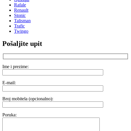
Rafale
Renault
Stonic
Talisman
Trafic
Twingo
Pošaljite upit
Ime i prezime:
E-mail:
Broj mobitela (opcionalno):
Poruka: