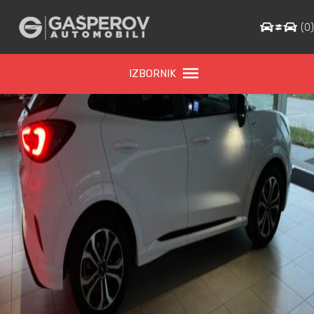
IMG_1351
(
0
IZBORNIK