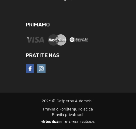
PRIMAMO
PRATITE NAS
2026 © Gašperov Automobili
Pravila o korištenju kolačića
Pravila privatnosti