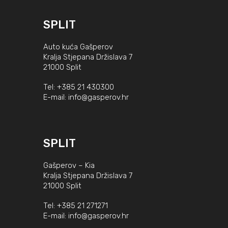
SPLIT
Auto kuća Gašperov
Kralja Stjepana Držislava 7
21000 Split
Tel:
+385 21 430300
E-mail:
info@gasperov.hr
SPLIT
Gašperov – Kia
Kralja Stjepana Držislava 7
21000 Split
Tel:
+385 21 271271
E-mail:
info@gasperov.hr