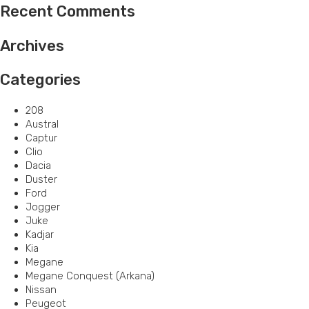
Recent Comments
Archives
Categories
208
Austral
Captur
Clio
Dacia
Duster
Ford
Jogger
Juke
Kadjar
Kia
Megane
Megane Conquest (Arkana)
Nissan
Peugeot