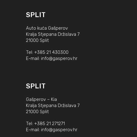
SPLIT
Auto kuća Gašperov
Kralja Stjepana Držislava 7
21000 Split
Tel:
+385 21 430300
E-mail:
info@gasperov.hr
SPLIT
Gašperov – Kia
Kralja Stjepana Držislava 7
21000 Split
Tel:
+385 21 271271
E-mail:
info@gasperov.hr