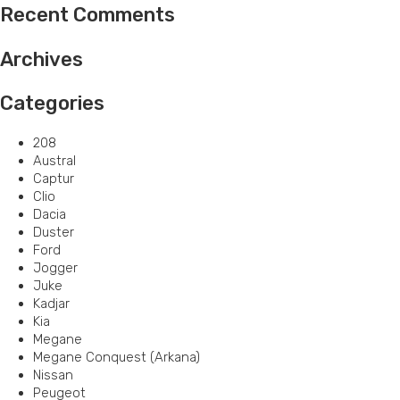
Recent Comments
Archives
Categories
208
Austral
Captur
Clio
Dacia
Duster
Ford
Jogger
Juke
Kadjar
Kia
Megane
Megane Conquest (Arkana)
Nissan
Peugeot