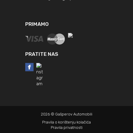
PRIMAMO
PRATITE NAS
2026 © Gašperov Automobili
Pravila o korištenju kolačića
Pravila privatnosti