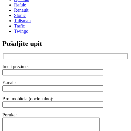
Rafale
Renault
Stonic
Talisman
Trafic
Twingo
Pošaljite upit
Ime i prezime:
E-mail:
Broj mobitela (opcionalno):
Poruka: