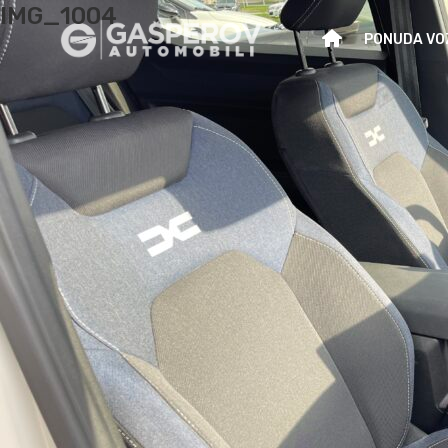
IMG_1004
PONUDA VO