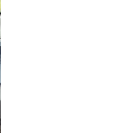
O NAMA
KONTAKT
(
0
)