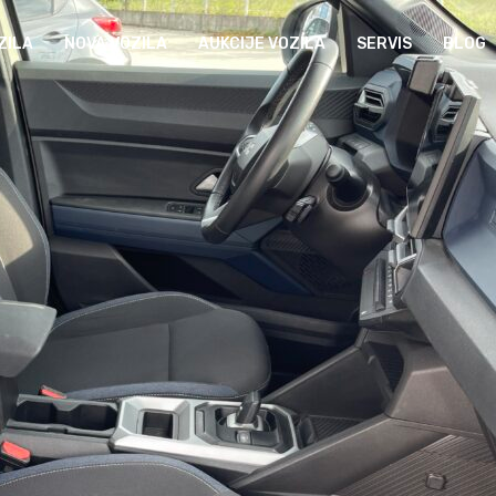
ZILA
NOVA VOZILA
AUKCIJE VOZILA
SERVIS
BLOG