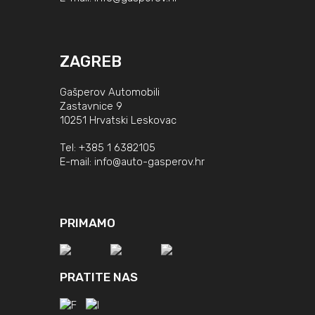
ZAGREB
Gašperov Automobili
Zastavnice 9
10251 Hrvatski Leskovac
Tel:
+385 1 6382105
E-mail:
info@auto-gasperov.hr
PRIMAMO
PRATITE NAS